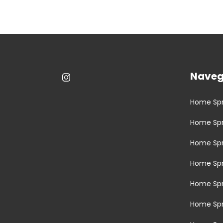
Nave
Home Spr
Home Sp
Home Spr
Home Sp
Home Sp
Home Sp