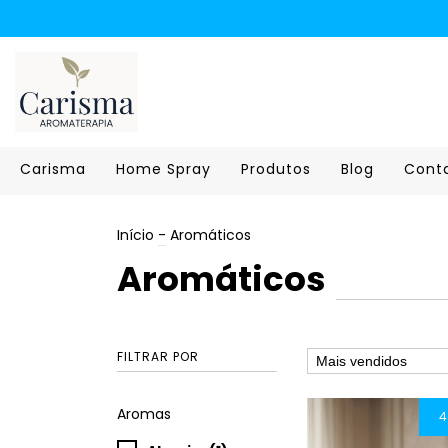
Carisma
Home Spray
Produtos
Blog
Cont
Início
-
Aromáticos
Aromáticos
FILTRAR POR
Aromas
4