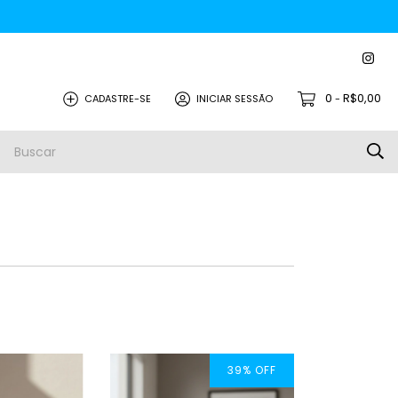
0
R$0,00
CADASTRE-SE
INICIAR SESSÃO
-
39
%
OFF