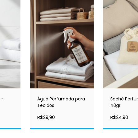
 -
Água Perfumada para
Sachê Perf
Tecidos
40gr
R$29,90
R$24,90