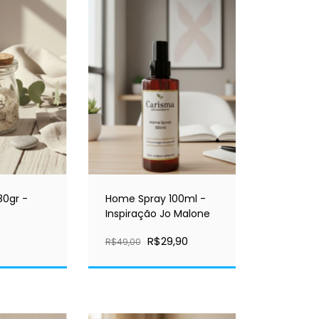
80gr -
Home Spray 100ml -
Inspiração Jo Malone
R$29,90
R$49,00