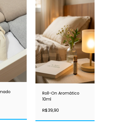
umado
Roll-On Aromático
10ml
R$39,90