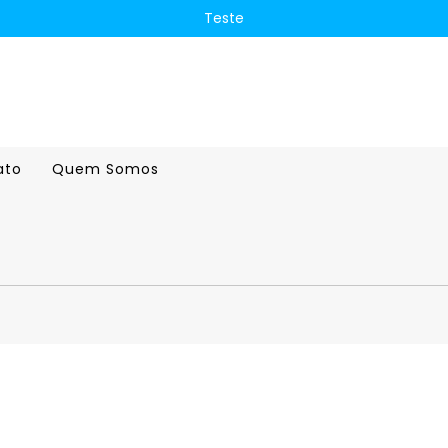
Teste
ato
Quem Somos