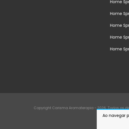
Home Spr
Home Sp
Home Sp
Home Sp
Home Spr
Copyright Carisma Aromaterapia - 2026. Todos os dir
Ao navegar p