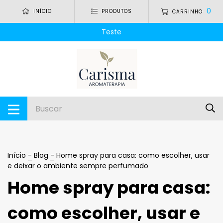
0
INÍCIO
PRODUTOS
CARRINHO
Teste
Início
-
Blog
-
Home spray para casa: como escolher, usar
e deixar o ambiente sempre perfumado
Home spray para casa:
como escolher, usar e