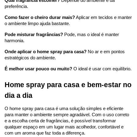
Qual fragrância escolher?
 Depende do ambiente e da 
preferência.
Como fazer o cheiro durar mais?
 Aplicar em tecidos e manter 
o ambiente limpo ajuda bastante.
Pode misturar fragrâncias?
 Pode, mas o ideal é manter 
harmonia.
Onde aplicar o home spray para casa?
 No ar e em pontos 
estratégicos do ambiente.
É melhor usar pouco ou muito?
 O ideal é usar com equilíbrio.
Home spray para casa e bem-estar no 
dia a dia
O 
home spray
 para casa é uma solução simples e eficiente 
para manter o ambiente sempre agradável. Com o uso correto 
e a escolha certa de fragrâncias, é possível transformar 
qualquer espaço em um lugar mais acolhedor, confortável e 
com um aroma que faz toda a diferença.