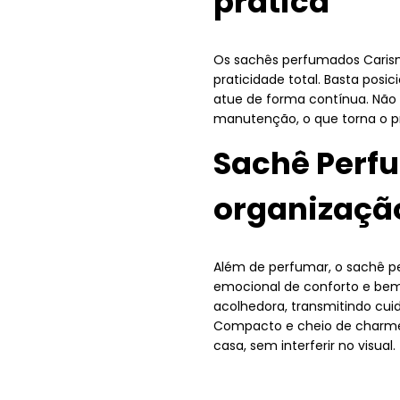
prática
Os sachês perfumados Carism
praticidade total. Basta posi
atue de forma contínua. Não
manutenção, o que torna o pro
Sachê Perf
organizaçã
Além de perfumar, o sachê p
emocional de conforto e be
acolhedora, transmitindo cui
Compacto e cheio de charme,
casa, sem interferir no visual.