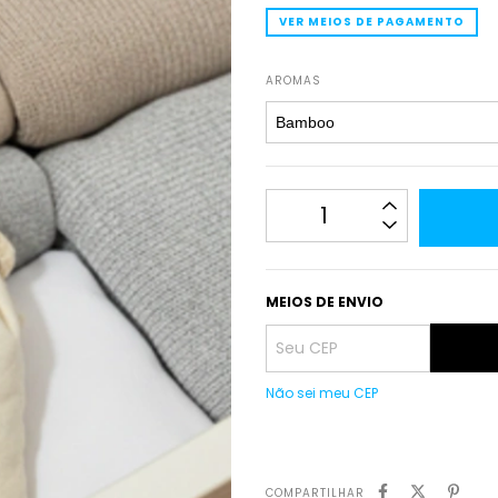
VER MEIOS DE PAGAMENTO
AROMAS
MEIOS DE ENVIO
Não sei meu CEP
COMPARTILHAR