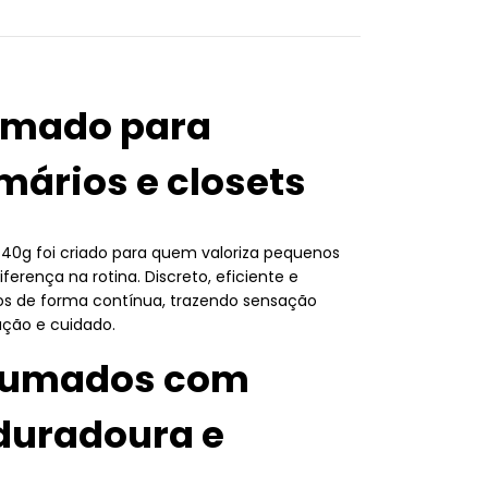
umado para
mários e closets
0g foi criado para quem valoriza pequenos
erença na rotina. Discreto, eficiente e
os de forma contínua, trazendo sensação
ação e cuidado.
fumados com
duradoura e