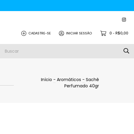
0
R$0,00
CADASTRE-SE
INICIAR SESSÃO
-
Início
-
Aromáticos
-
Sachê
Perfumado 40gr