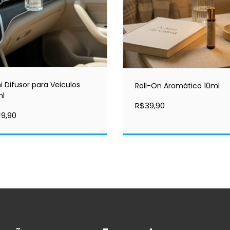
i Difusor para Veiculos
Roll-On Aromático 10ml
ml
R$39,90
19,90