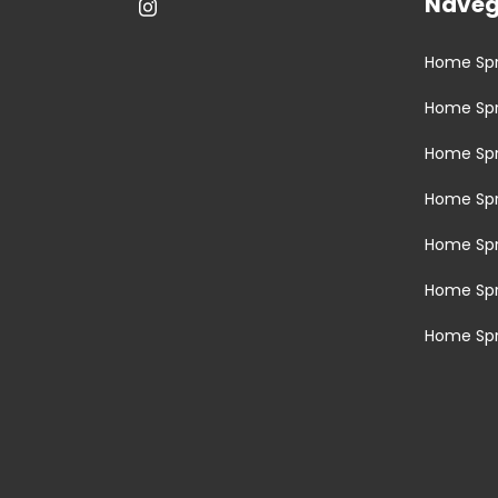
Nave
Home Spr
Home Sp
Home Spr
Home Sp
Home Sp
Home Sp
Home Spr