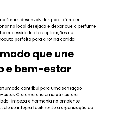
a foram desenvolvidos para oferecer
cionar no local desejado e deixar que o perfume
 há necessidade de reaplicações ou
duto perfeito para a rotina corrida.
umado que une
o e bem-estar
erfumado contribui para uma sensação
m-estar. O aroma cria uma atmosfera
dado, limpeza e harmonia no ambiente.
 ele se integra facilmente à organização da