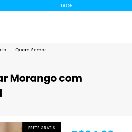
Teste
ato
Quem Somos
ar Morango com
l
FRETE GRÁTIS