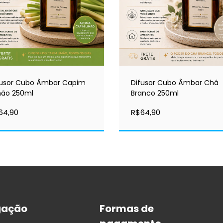
fusor Cubo Âmbar Capim
Difusor Cubo Âmbar Chá
mão 250ml
Branco 250ml
64,90
R$64,90
gação
Formas de