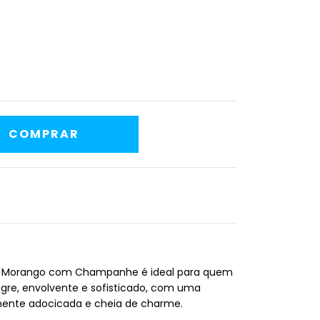
l Morango com Champanhe é ideal para quem
gre, envolvente e sofisticado, com uma
amente adocicada e cheia de charme.