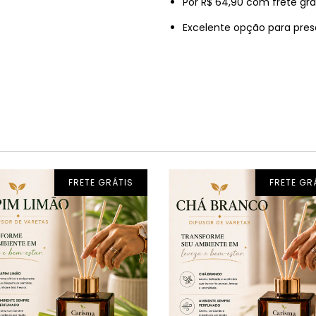
Por R$ 64,90 com frete grát
Excelente opção para presen
FRETE GRÁTIS
FRETE GR