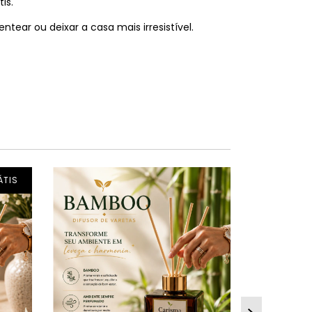
is.
tear ou deixar a casa mais irresistível.
ÁTIS