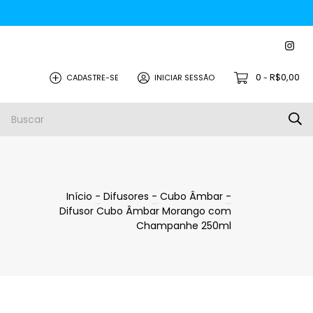
0
R$0,00
CADASTRE-SE
INICIAR SESSÃO
-
Início
-
Difusores
-
Cubo Âmbar
-
Difusor Cubo Âmbar Morango com
Champanhe 250ml