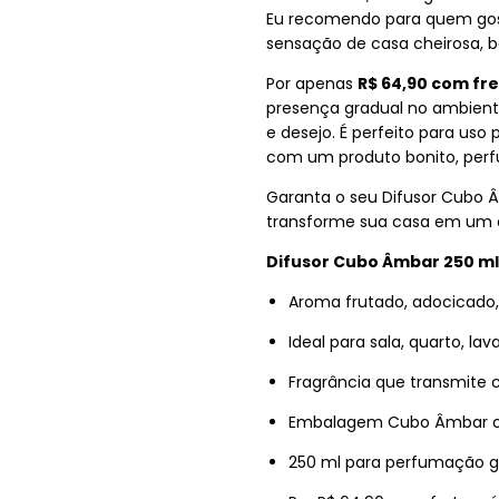
Eu recomendo para quem gost
sensação de casa cheirosa, b
Por apenas
R$ 64,90 com fre
presença gradual no ambient
e desejo. É perfeito para uso
com um produto bonito, perf
Garanta o seu Difusor Cub
transforme sua casa em um es
Difusor Cubo Âmbar 250 
Aroma frutado, adocicado,
Ideal para sala, quarto, l
Fragrância que transmite c
Embalagem Cubo Âmbar co
250 ml para perfumação g