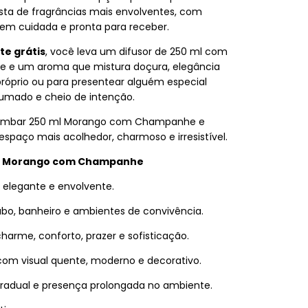
a de fragrâncias mais envolventes, com
em cuidada e pronta para receber.
te grátis
, você leva um difusor de 250 ml com
e e um aroma que mistura doçura, elegância
 próprio ou para presentear alguém especial
umado e cheio de intenção.
o Âmbar 250 ml Morango com Champanhe e
paço mais acolhedor, charmoso e irresistível.
ml Morango com Champanhe
 elegante e envolvente.
avabo, banheiro e ambientes de convivência.
harme, conforto, prazer e sofisticação.
m visual quente, moderno e decorativo.
radual e presença prolongada no ambiente.