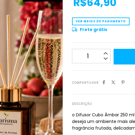
R$64,90
VER MEIOS DE PAGAMENTO
Frete grátis
COMPARTILHAR
DESCRIÇÃO
o Difusor Cubo Âmbar 250 m
deseja um ambiente mais ale
fragrância frutada, delicad