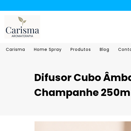
Carisma
Home Spray
Produtos
Blog
Cont
Difusor Cubo Âmb
Champanhe 250m