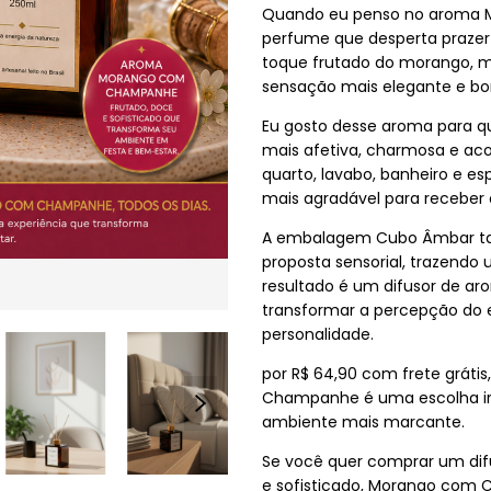
Quando eu penso no aroma
perfume que desperta prazer 
toque frutado do morango, 
sensação mais elegante e bo
Eu gosto desse aroma para 
mais afetiva, charmosa e aco
quarto, lavabo, banheiro e e
mais agradável para receber 
A embalagem Cubo Âmbar t
proposta sensorial, trazendo 
resultado é um difusor de a
transformar a percepção do 
personalidade.
por R$ 64,90 com frete grát
Champanhe é uma escolha irre
ambiente mais marcante.
Se você quer comprar um dif
e sofisticado, Morango com 