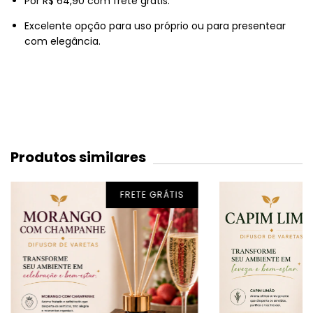
Por R$ 64,90 com frete grátis.
Excelente opção para uso próprio ou para presentear
com elegância.
Produtos similares
FRETE GRÁTIS