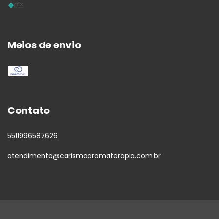
Meios de envio
Contato
5511996587626
atendimento@carismaaromaterapia.com.br