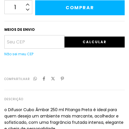
MEIOS DE ENVIO
CALCULAR
Não sei meu CEP
COMPARTILHAR
DESCRIÇÃO
o Difusor Cubo Âmbar 250 ml Pitanga Preta é ideal para
quem deseja um ambiente mais marcante, acolhedor e
sofisticado, com uma fragrância frutada intensa, elegante
e cheia de personalidade.