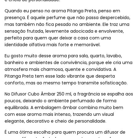
Quando eu penso no aroma Pitanga Preta, penso em
presença. É aquele perfume que não passa despercebido,
mas também não fica pesado no ambiente. Ele traz uma
sensação frutada, levemente adocicada e envolvente,
perfeita para quem quer deixar a casa com uma
identidade olfativa mais forte e memorável.
Eu gosto muito desse aroma para sala, quarto, lavabo,
banheiro e ambientes de convivência, porque ele cria uma
atmosfera mais charmosa, quente e convidativa. A
Pitanga Preta tem esse lado vibrante que desperta
conforto, mas ao mesmo tempo transmite sofisticação.
No Difusor Cubo Âmbar 250 ml, a fragrância se espalha aos
poucos, deixando o ambiente perfumado de forma
equilibrada. A embalagem âmbar combina muito bem
com esse aroma mais intenso, trazendo um visual
elegante, decorativo e cheio de personalidade.
É uma ótima escolha para quem procura um difusor de