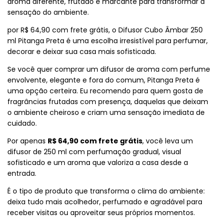
aroma diferente, frutado e marcante para transformar a
sensação do ambiente.
por R$ 64,90 com frete grátis, o Difusor Cubo Âmbar 250
ml Pitanga Preta é uma escolha irresistível para perfumar,
decorar e deixar sua casa mais sofisticada.
Se você quer comprar um difusor de aroma com perfume
envolvente, elegante e fora do comum, Pitanga Preta é
uma opção certeira. Eu recomendo para quem gosta de
fragrâncias frutadas com presença, daquelas que deixam
o ambiente cheiroso e criam uma sensação imediata de
cuidado.
Por apenas
R$ 64,90 com frete grátis
, você leva um
difusor de 250 ml com perfumação gradual, visual
sofisticado e um aroma que valoriza a casa desde a
entrada.
É o tipo de produto que transforma o clima do ambiente:
deixa tudo mais acolhedor, perfumado e agradável para
receber visitas ou aproveitar seus próprios momentos.