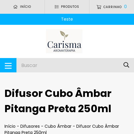
0
INÍCIO
PRODUTOS
CARRINHO
Teste
Difusor Cubo Âmbar
Pitanga Preta 250ml
Início
-
Difusores
-
Cubo Âmbar
-
Difusor Cubo Âmbar
Pitanga Preta 250ml